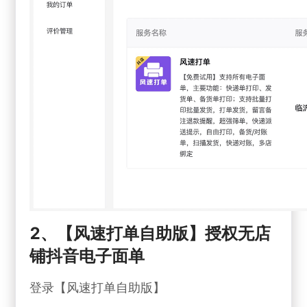
2、【风速打单自助版】授权无店
铺抖音电子面单
登录【风速打单自助版】