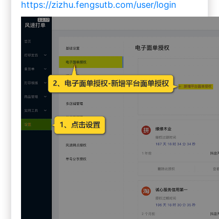
https://zizhu.fengsutb.com/user/login