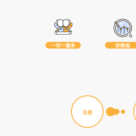
一对一服务
价格低
注册