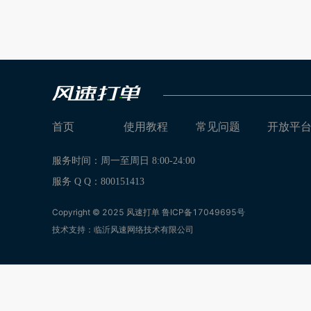
首页
使用教程
常见问题
开放平
服务时间：周一至周日 8:00-24:00
服务 Q Q：800151413
Copyright © 2025 风速打单
鲁ICP备17049695号
技术支持：临沂风速网络技术有限公司