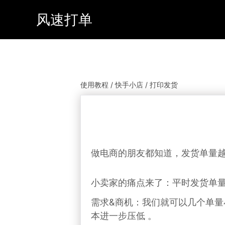
风速打单
使用教程 / 快手小店 / 打印发货
做电商的朋友都知道，发货单量
小卖家的痛点来了：平时发货单
需求&商机：
我们就可以几个单量
本进一步压低 。