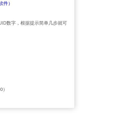
软件）
UID数字，
根据提示简单几步就可
0
）