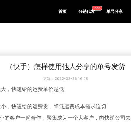
hot
首页
分销代发
单号分享
（快手）怎样使用他人分享的单号发货
更新：
2022-02-25 16:48
越大，快递给的运费单价越低
量小，快递给的运费贵，降低运费成本需求迫切
小的客户一起合作，聚集成为一个大客户，向快递公司去