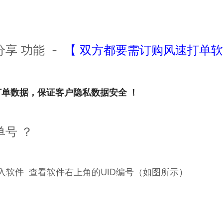
享 功能 -
【 双方都要需订购风速打单软件
单数据，保证客户隐私数据安全 ！
单号 ？
入软件 查看软件右上角的UID编号（如图所示）