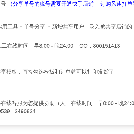
账号
（分享单号的账号需要开通快手店铺 + 订购风速打单
新增共享用户 - 录入被共享店铺的
用工具 - 单号分享 -
人工
在线时间：早8:00 - 晚24:00    
QQ：800151413  
共享模板，直接勾选模板和订单就可以打印发货了
系在线客服为您提供协助（人工
在线时间：早8:00 - 晚24:0
539 - 2490824 