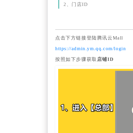
2、门店ID
点击下方链接登陆腾讯云Mall
https://admin.ym.qq.com/login
按照如下步骤获取
店铺ID