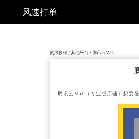
风速打单
使用教程 / 其他平台 / 腾讯云Mall
腾讯云Mall（专业版店铺）想要