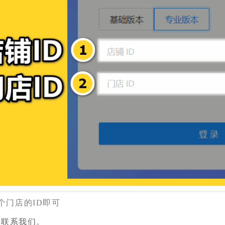
个门店的ID即可
时联系我们。