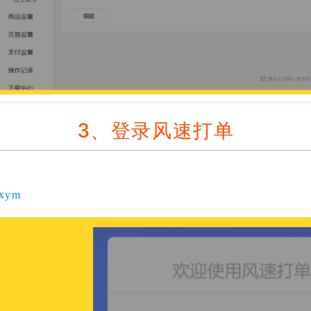
3、登录风速打单
txym