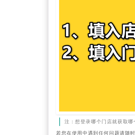
注：想登录哪个门店就获取哪
若您在使用中遇到任何问题请随