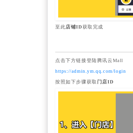
至此
店铺ID
获取完成
点击下方链接登陆腾讯云Mall
https://admin.ym.qq.com/login
按照如下步骤获取
门店ID