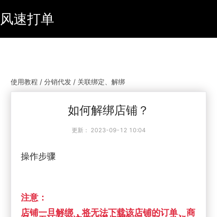
风速打单
使用教程 / 分销代发 / 关联绑定、解绑
如何解绑店铺？
更新：
2023-09-12 10:04
操作步骤
注意：
店铺一旦解绑，将无法下载该店铺的订单、商