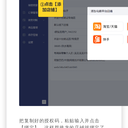
把复制好的授权码，粘贴输入并点击
【绑定】，这样群接龙的店铺就绑定了