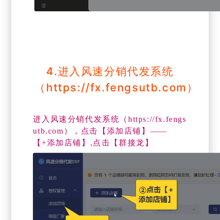
4.进入风速分销代发系统
（https://fx.fengsutb.com）
进入风速分销代发系统（https://fx.fengs
utb.com），点击【添加店铺】——
【+添加店铺】,点击【群接龙】