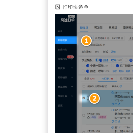
5️⃣ 打印快递单