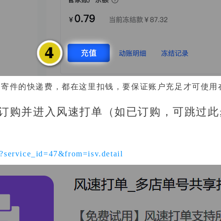
线寄件的快递费，都在这里扣钱，要保证账户充足才可使用
、订购并进入风速打单（如已订购，可跳过此
il?service_id=47&from=isv.detail