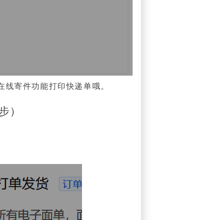
在线寄件功能打印快递单哦。
步）