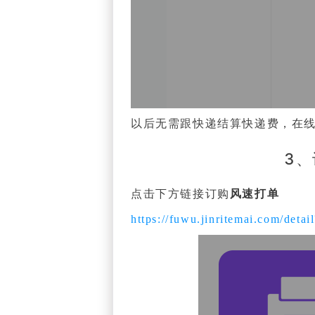
以后无需跟快递结算快递费，在
3
点击下方链接订购
风速打单
https://fuwu.jinritemai.com/deta